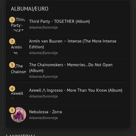
ALBUMAI/EURO
Third Party - TOGETHER (Album)
Albumai/Eurovizija
Armin van Buuren – Intense (The More Intense
Edition)
Albumai/Eurovizija
The Chainsmokers - Memories...Do Not Open
(Album)
Albumai/Eurovizija
Axwell /\ Ingrosso - More Than You Know (Album)
Albumai/Eurovizija
Nebulossa - Zorra
Albumai/Eurovizija