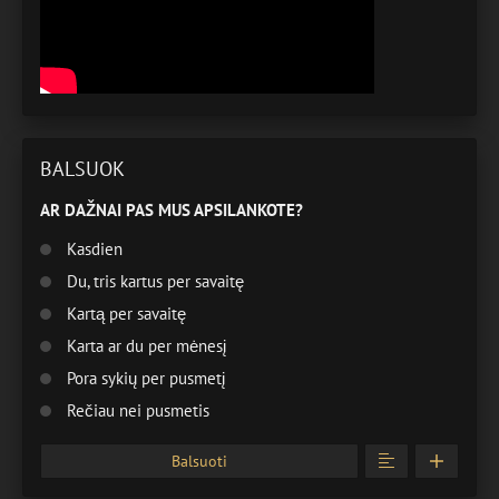
BALSUOK
AR DAŽNAI PAS MUS APSILANKOTE?
Kasdien
Du, tris kartus per savaitę
Kartą per savaitę
Karta ar du per mėnesį
Pora sykių per pusmetį
Rečiau nei pusmetis
Balsuoti