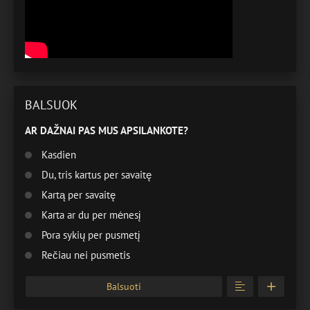
BALSUOK
AR DAŽNAI PAS MUS APSILANKOTE?
Kasdien
Du, tris kartus per savaitę
Kartą per savaitę
Karta ar du per mėnesį
Pora sykių per pusmetį
Rečiau nei pusmetis
Balsuoti