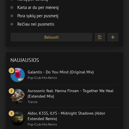
Karta ar du per mėnesį
Pora sykių per pusmetį
Rečiau nei pusmetis
Balsuoti
NAUJAUSIOS
Galantis - Do You Mind (Original Mix)
Pop-Club-Mix-Remix
Aurosonic feat. Hanna Finsen - Together We Heal
(Extended Mix)
Trance
Aldor, K3SS, ILYS - Midnight Shadows (Aldor
Extended Remix)
Pop-Club-Mix-Remix