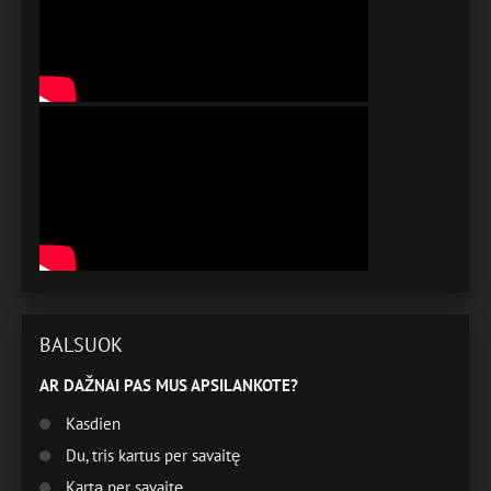
BALSUOK
AR DAŽNAI PAS MUS APSILANKOTE?
Kasdien
Du, tris kartus per savaitę
Kartą per savaitę