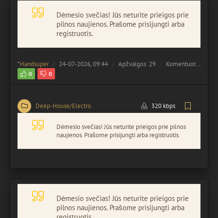
Dėmesio svečias! Jūs neturite prieigos prie
pilnos naujienos. Prašome prisijungti arba
registruotis.
*
Handsuper
24-07-2026, 09:44
Apžvalgos: 29
Komentuota:
0
0
0
Deep-House/Electro
320 kbps
Dėmesio svečias! Jūs neturite prieigos prie pilnos
naujienos. Prašome prisijungti arba registruotis.
Dėmesio svečias! Jūs neturite prieigos prie
pilnos naujienos. Prašome prisijungti arba
registruotis.