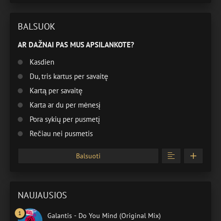
BALSUOK
AR DAŽNAI PAS MUS APSILANKOTE?
Kasdien
Du, tris kartus per savaitę
Kartą per savaitę
Karta ar du per mėnesį
Pora sykių per pusmetį
Rečiau nei pusmetis
Balsuoti
NAUJAUSIOS
Galantis - Do You Mind (Original Mix)