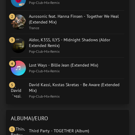
Pop-Club-Mix-Remix
Aurosonic feat. Hanna Finsen - Together We Heal
(Extended Mix)
Trance
Aldor, K3SS, ILYS - Midnight Shadows (Aldor
Extended Remix)
Pop-Club-Mix-Remix
Lost Ways - Billie Jean (Extended Mix)
Pop-Club-Mix-Remix
David Kassi, Kostas Skretas - Be Aware (Extended
Mix)
Pop-Club-Mix-Remix
ALBUMAI/EURO
Third Party - TOGETHER (Album)