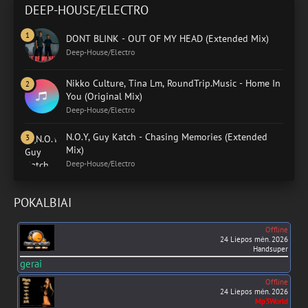
DEEP-HOUSE/ELECTRO
DONT BLINK - OUT OF MY HEAD (Extended Mix)
Deep-House/Electro
Nikko Culture, Tina Lm, RoundTrip.Music - Home In
You (Original Mix)
Deep-House/Electro
N.O.Y, Guy Katch - Chasing Memories (Extended
Mix)
Deep-House/Electro
POKALBIAI
Offline
24 Liepos mėn. 2026
Handsuper
gerai
Offline
24 Liepos mėn. 2026
Mp3World