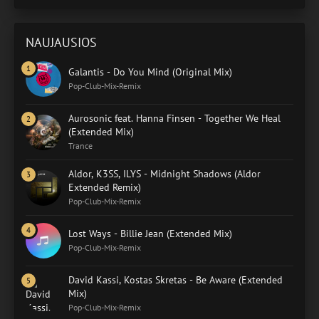
NAUJAUSIOS
Galantis - Do You Mind (Original Mix)
Pop-Club-Mix-Remix
Aurosonic feat. Hanna Finsen - Together We Heal
(Extended Mix)
Trance
Aldor, K3SS, ILYS - Midnight Shadows (Aldor
Extended Remix)
Pop-Club-Mix-Remix
Lost Ways - Billie Jean (Extended Mix)
Pop-Club-Mix-Remix
David Kassi, Kostas Skretas - Be Aware (Extended
Mix)
Pop-Club-Mix-Remix