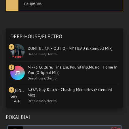
naujienas.
DEEP-HOUSE/ELECTRO
DONT BLINK - OUT OF MY HEAD (Extended Mix)
Deep-House/Electro
Nikko Culture, Tina Lm, RoundTrip.Music - Home In
You (Original Mix)
Deep-House/Electro
N.O.Y, Guy Katch - Chasing Memories (Extended
Mix)
Deep-House/Electro
POKALBIAI
Offline