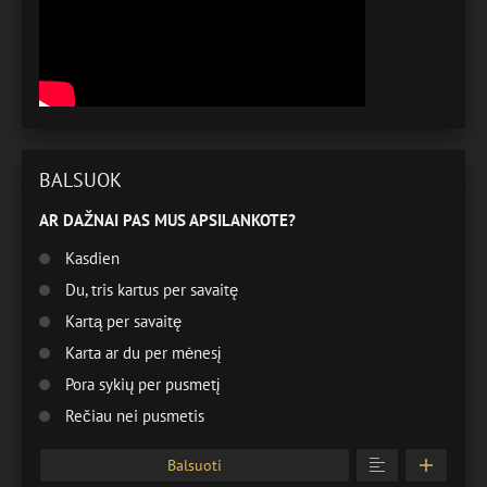
BALSUOK
AR DAŽNAI PAS MUS APSILANKOTE?
Kasdien
Du, tris kartus per savaitę
Kartą per savaitę
Karta ar du per mėnesį
Pora sykių per pusmetį
Rečiau nei pusmetis
Balsuoti