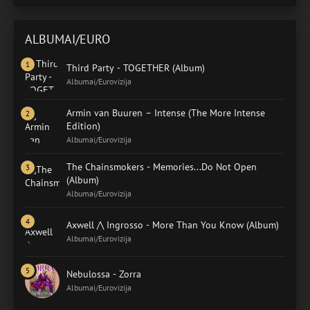
ALBUMAI/EURO
Third Party - TOGETHER (Album)
Albumai/Eurovizija
Armin van Buuren – Intense (The More Intense
Edition)
Albumai/Eurovizija
The Chainsmokers - Memories...Do Not Open
(Album)
Albumai/Eurovizija
Axwell /\ Ingrosso - More Than You Know (Album)
Albumai/Eurovizija
Nebulossa - Zorra
Albumai/Eurovizija