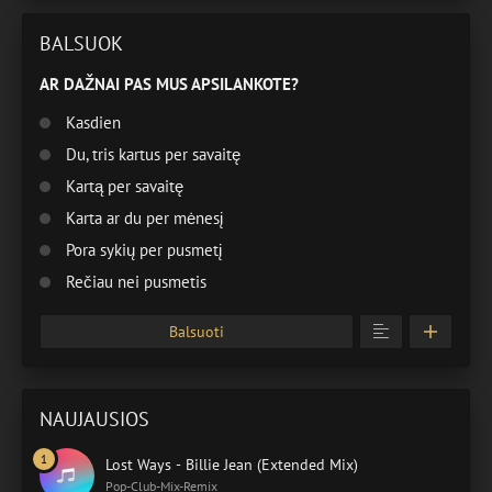
BALSUOK
AR DAŽNAI PAS MUS APSILANKOTE?
Kasdien
Du, tris kartus per savaitę
Kartą per savaitę
Karta ar du per mėnesį
Pora sykių per pusmetį
Rečiau nei pusmetis
Balsuoti
NAUJAUSIOS
Lost Ways - Billie Jean (Extended Mix)
Pop-Club-Mix-Remix