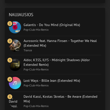
NAUJAUSIOS
Galantis - Do You Mind (Original Mix)
Pop-Club-Mix-Remix
Aurosonic feat. Hanna Finsen - Together We Heal
(Extended Mix)
Trance
Aldor, K3SS, ILYS - Midnight Shadows (Aldor
Extended Remix)
Pop-Club-Mix-Remix
Lost Ways - Billie Jean (Extended Mix)
Pop-Club-Mix-Remix
David Kassi, Kostas Skretas - Be Aware (Extended
Mix)
Pop-Club-Mix-Remix