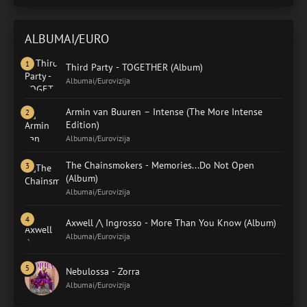
ALBUMAI/EURO
Third Party - TOGETHER (Album)
Albumai/Eurovizija
Armin van Buuren – Intense (The More Intense
Edition)
Albumai/Eurovizija
The Chainsmokers - Memories...Do Not Open
(Album)
Albumai/Eurovizija
Axwell /\ Ingrosso - More Than You Know (Album)
Albumai/Eurovizija
Nebulossa - Zorra
Albumai/Eurovizija