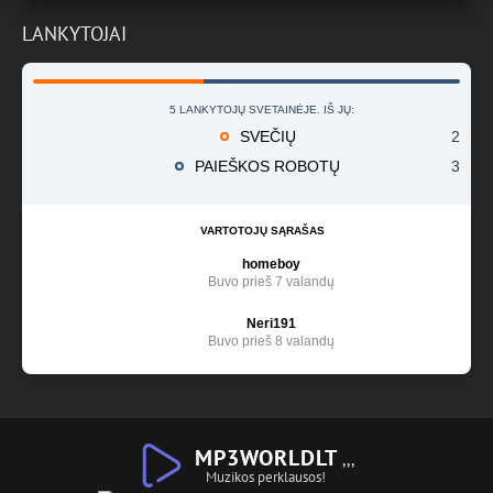
LANKYTOJAI
5 LANKYTOJŲ SVETAINĖJE. IŠ JŲ:
SVEČIŲ
2
PAIEŠKOS ROBOTŲ
3
VARTOTOJŲ SĄRAŠAS
homeboy
Buvo prieš 7 valandų
Neri191
Buvo prieš 8 valandų
MP3WORLDLT
,,,
Muzikos perklausos!