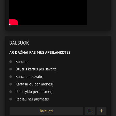
BALSUOK
AR DAŽNAI PAS MUS APSILANKOTE?
Kasdien
Du, tris kartus per savaitę
Kartą per savaitę
Karta ar du per mėnesį
Pora sykių per pusmetį
Rečiau nei pusmetis
Balsuoti