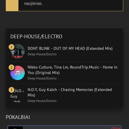
naujienas.
DEEP-HOUSE/ELECTRO
DONT BLINK - OUT OF MY HEAD (Extended Mix)
Deep-House/Electro
Nikko Culture, Tina Lm, RoundTrip.Music - Home In
You (Original Mix)
Deep-House/Electro
N.O.Y, Guy Katch - Chasing Memories (Extended
Mix)
Deep-House/Electro
POKALBIAI
Offline