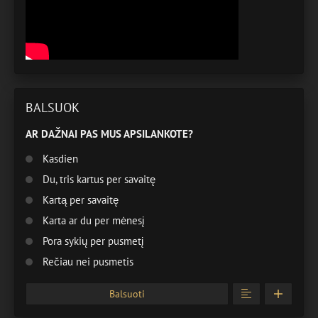
BALSUOK
AR DAŽNAI PAS MUS APSILANKOTE?
Kasdien
Du, tris kartus per savaitę
Kartą per savaitę
Karta ar du per mėnesį
Pora sykių per pusmetį
Rečiau nei pusmetis
Balsuoti