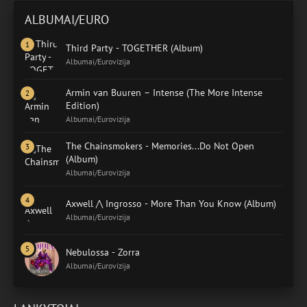
ALBUMAI/EURO
Third Party - TOGETHER (Album)
Albumai/Eurovizija
Armin van Buuren – Intense (The More Intense
Edition)
Albumai/Eurovizija
The Chainsmokers - Memories...Do Not Open
(Album)
Albumai/Eurovizija
Axwell /\ Ingrosso - More Than You Know (Album)
Albumai/Eurovizija
Nebulossa - Zorra
Albumai/Eurovizija