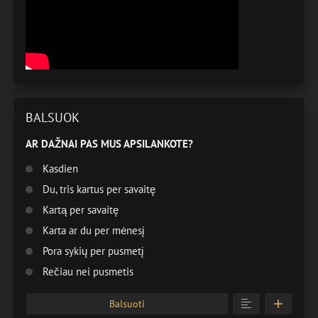
BALSUOK
AR DAŽNAI PAS MUS APSILANKOTE?
Kasdien
Du, tris kartus per savaitę
Kartą per savaitę
Karta ar du per mėnesį
Pora sykių per pusmetį
Rečiau nei pusmetis
Balsuoti