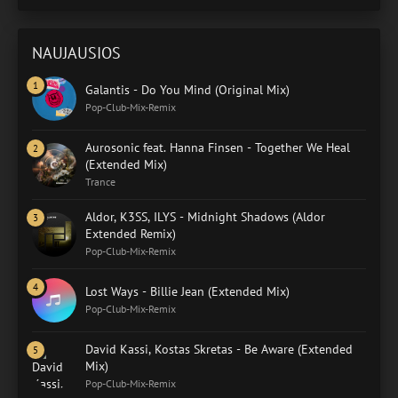
NAUJAUSIOS
Galantis - Do You Mind (Original Mix)
Pop-Club-Mix-Remix
Aurosonic feat. Hanna Finsen - Together We Heal
(Extended Mix)
Trance
Aldor, K3SS, ILYS - Midnight Shadows (Aldor
Extended Remix)
Pop-Club-Mix-Remix
Lost Ways - Billie Jean (Extended Mix)
Pop-Club-Mix-Remix
David Kassi, Kostas Skretas - Be Aware (Extended
Mix)
Pop-Club-Mix-Remix