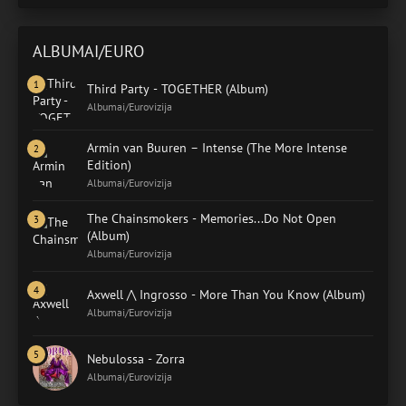
ALBUMAI/EURO
Third Party - TOGETHER (Album)
Albumai/Eurovizija
Armin van Buuren – Intense (The More Intense
Edition)
Albumai/Eurovizija
The Chainsmokers - Memories...Do Not Open
(Album)
Albumai/Eurovizija
Axwell /\ Ingrosso - More Than You Know (Album)
Albumai/Eurovizija
Nebulossa - Zorra
Albumai/Eurovizija