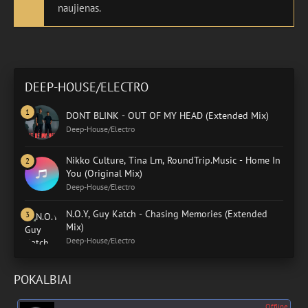
naujienas.
DEEP-HOUSE/ELECTRO
DONT BLINK - OUT OF MY HEAD (Extended Mix)
Deep-House/Electro
Nikko Culture, Tina Lm, RoundTrip.Music - Home In
You (Original Mix)
Deep-House/Electro
N.O.Y, Guy Katch - Chasing Memories (Extended
Mix)
Deep-House/Electro
POKALBIAI
Offline