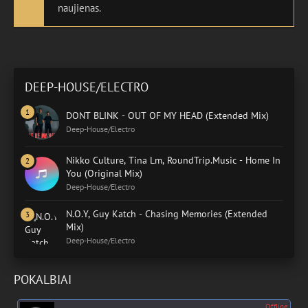
naujienas.
DEEP-HOUSE/ELECTRO
DONT BLINK - OUT OF MY HEAD (Extended Mix)
Deep-House/Electro
Nikko Culture, Tina Lm, RoundTrip.Music - Home In
You (Original Mix)
Deep-House/Electro
N.O.Y, Guy Katch - Chasing Memories (Extended
Mix)
Deep-House/Electro
POKALBIAI
Offline