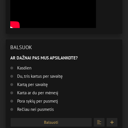
BALSUOK
AR DAŽNAI PAS MUS APSILANKOTE?
Kasdien
Du, tris kartus per savaitę
Kartą per savaitę
Karta ar du per mėnesį
Pora sykių per pusmetį
Rečiau nei pusmetis
Balsuoti