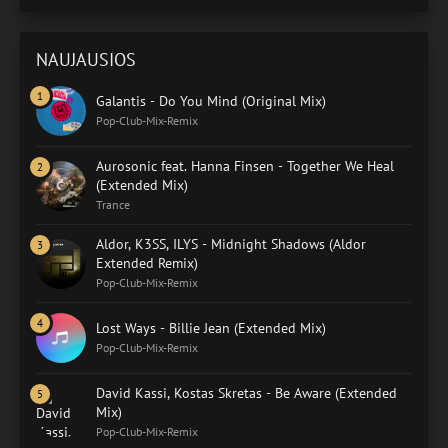
NAUJAUSIOS
Galantis - Do You Mind (Original Mix)
Pop-Club-Mix-Remix
Aurosonic feat. Hanna Finsen - Together We Heal
(Extended Mix)
Trance
Aldor, K3SS, ILYS - Midnight Shadows (Aldor
Extended Remix)
Pop-Club-Mix-Remix
Lost Ways - Billie Jean (Extended Mix)
Pop-Club-Mix-Remix
David Kassi, Kostas Skretas - Be Aware (Extended
Mix)
Pop-Club-Mix-Remix