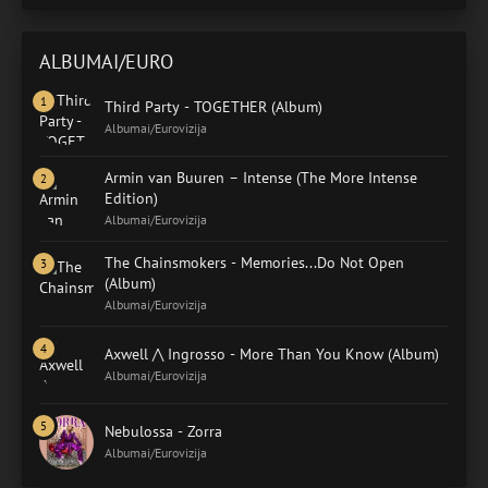
ALBUMAI/EURO
Third Party - TOGETHER (Album)
Albumai/Eurovizija
Armin van Buuren – Intense (The More Intense
Edition)
Albumai/Eurovizija
The Chainsmokers - Memories...Do Not Open
(Album)
Albumai/Eurovizija
Axwell /\ Ingrosso - More Than You Know (Album)
Albumai/Eurovizija
Nebulossa - Zorra
Albumai/Eurovizija