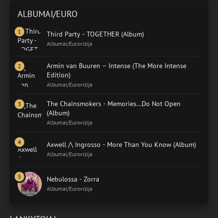
ALBUMAI/EURO
Third Party - TOGETHER (Album)
Albumai/Eurovizija
Armin van Buuren – Intense (The More Intense
Edition)
Albumai/Eurovizija
The Chainsmokers - Memories...Do Not Open
(Album)
Albumai/Eurovizija
Axwell /\ Ingrosso - More Than You Know (Album)
Albumai/Eurovizija
Nebulossa - Zorra
Albumai/Eurovizija