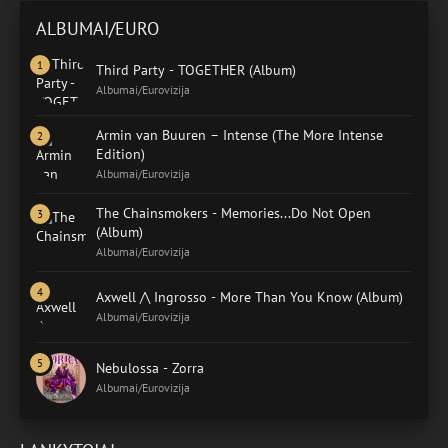
ALBUMAI/EURO
Third Party - TOGETHER (Album)
Albumai/Eurovizija
Armin van Buuren – Intense (The More Intense
Edition)
Albumai/Eurovizija
The Chainsmokers - Memories...Do Not Open
(Album)
Albumai/Eurovizija
Axwell /\ Ingrosso - More Than You Know (Album)
Albumai/Eurovizija
Nebulossa - Zorra
Albumai/Eurovizija