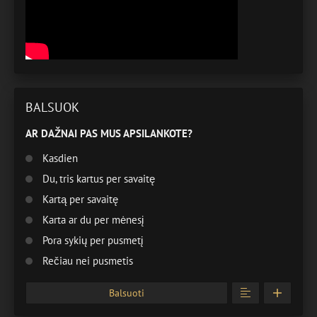
BALSUOK
AR DAŽNAI PAS MUS APSILANKOTE?
Kasdien
Du, tris kartus per savaitę
Kartą per savaitę
Karta ar du per mėnesį
Pora sykių per pusmetį
Rečiau nei pusmetis
Balsuoti