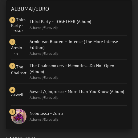
ALBUMAI/EURO
Third Party - TOGETHER (Album)
Albumai/Eurovizija
Armin van Buuren – Intense (The More Intense
Edition)
Albumai/Eurovizija
The Chainsmokers - Memories...Do Not Open
(Album)
Albumai/Eurovizija
Axwell /\ Ingrosso - More Than You Know (Album)
Albumai/Eurovizija
Nebulossa - Zorra
Albumai/Eurovizija