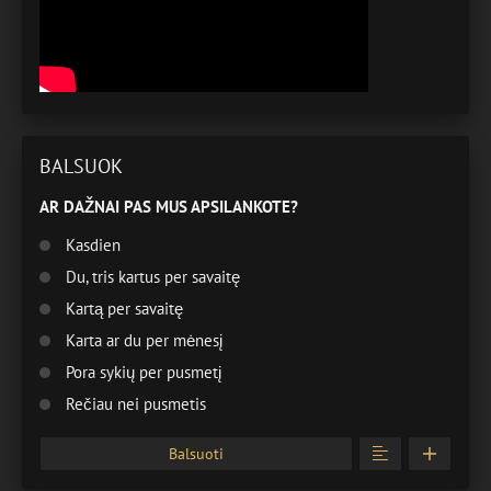
BALSUOK
AR DAŽNAI PAS MUS APSILANKOTE?
Kasdien
Du, tris kartus per savaitę
Kartą per savaitę
Karta ar du per mėnesį
Pora sykių per pusmetį
Rečiau nei pusmetis
Balsuoti