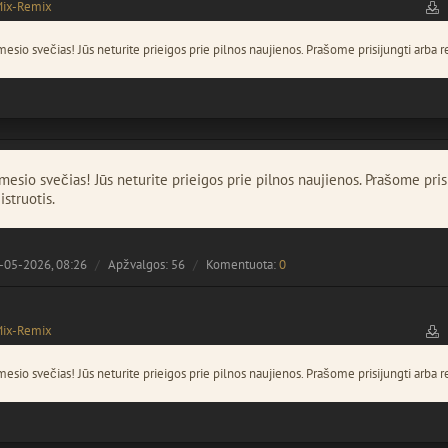
Mix-Remix
esio svečias! Jūs neturite prieigos prie pilnos naujienos. Prašome prisijungti arba re
esio svečias! Jūs neturite prieigos prie pilnos naujienos. Prašome pris
istruotis.
-05-2026, 08:26
Apžvalgos: 56
Komentuota:
0
Mix-Remix
esio svečias! Jūs neturite prieigos prie pilnos naujienos. Prašome prisijungti arba re