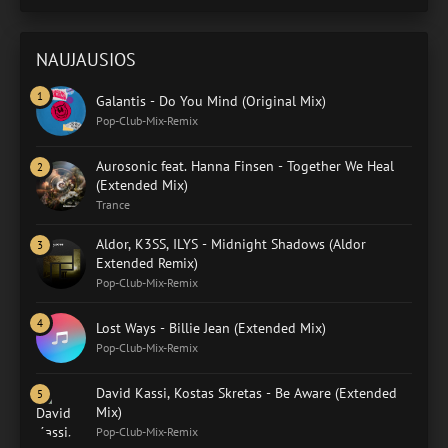
NAUJAUSIOS
Galantis - Do You Mind (Original Mix)
Pop-Club-Mix-Remix
Aurosonic feat. Hanna Finsen - Together We Heal
(Extended Mix)
Trance
Aldor, K3SS, ILYS - Midnight Shadows (Aldor
Extended Remix)
Pop-Club-Mix-Remix
Lost Ways - Billie Jean (Extended Mix)
Pop-Club-Mix-Remix
David Kassi, Kostas Skretas - Be Aware (Extended
Mix)
Pop-Club-Mix-Remix