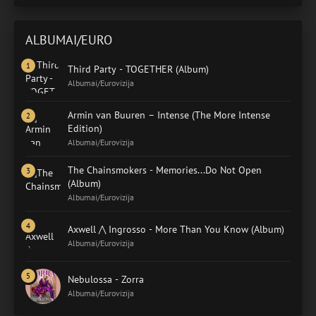
ALBUMAI/EURO
Third Party - TOGETHER (Album)
Albumai/Eurovizija
Armin van Buuren – Intense (The More Intense
Edition)
Albumai/Eurovizija
The Chainsmokers - Memories...Do Not Open
(Album)
Albumai/Eurovizija
Axwell /\ Ingrosso - More Than You Know (Album)
Albumai/Eurovizija
Nebulossa - Zorra
Albumai/Eurovizija