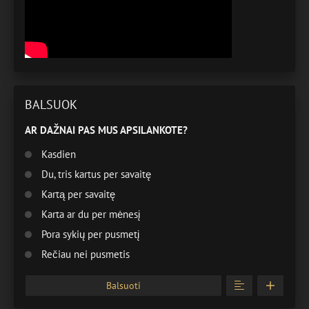
BALSUOK
AR DAŽNAI PAS MUS APSILANKOTE?
Kasdien
Du, tris kartus per savaitę
Kartą per savaitę
Karta ar du per mėnesį
Pora sykių per pusmetį
Rečiau nei pusmetis
Balsuoti