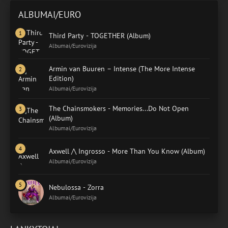
ALBUMAI/EURO
Third Party - TOGETHER (Album)
Albumai/Eurovizija
Armin van Buuren – Intense (The More Intense
Edition)
Albumai/Eurovizija
The Chainsmokers - Memories...Do Not Open
(Album)
Albumai/Eurovizija
Axwell /\ Ingrosso - More Than You Know (Album)
Albumai/Eurovizija
Nebulossa - Zorra
Albumai/Eurovizija