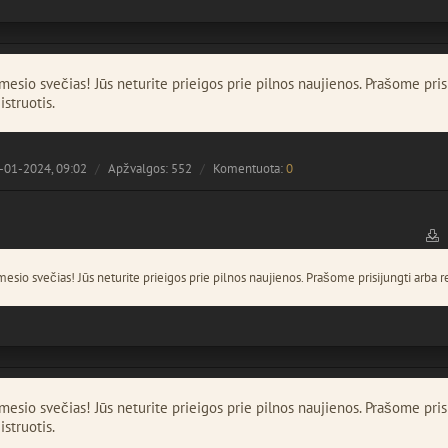
esio svečias! Jūs neturite prieigos prie pilnos naujienos. Prašome pris
istruotis.
-01-2024, 09:02
Apžvalgos: 552
Komentuota:
0
esio svečias! Jūs neturite prieigos prie pilnos naujienos. Prašome prisijungti arba re
esio svečias! Jūs neturite prieigos prie pilnos naujienos. Prašome pris
istruotis.