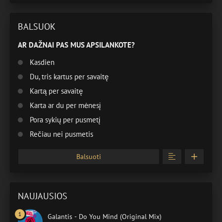
BALSUOK
AR DAŽNAI PAS MUS APSILANKOTE?
Kasdien
Du, tris kartus per savaitę
Kartą per savaitę
Karta ar du per mėnesį
Pora sykių per pusmetį
Rečiau nei pusmetis
Balsuoti
NAUJAUSIOS
Galantis - Do You Mind (Original Mix)