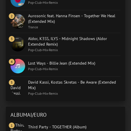
Pop-Club-Mix-Remix
Aurosonic feat. Hanna Finsen - Together We Heal
(Extended Mix)
Trance
Aldor, K3SS, ILYS - Midnight Shadows (Aldor
Extended Remix)
Pop-Club-Mix-Remix
Lost Ways - Billie Jean (Extended Mix)
Pop-Club-Mix-Remix
David Kassi, Kostas Skretas - Be Aware (Extended
Mix)
Pop-Club-Mix-Remix
ALBUMAI/EURO
Third Party - TOGETHER (Album)