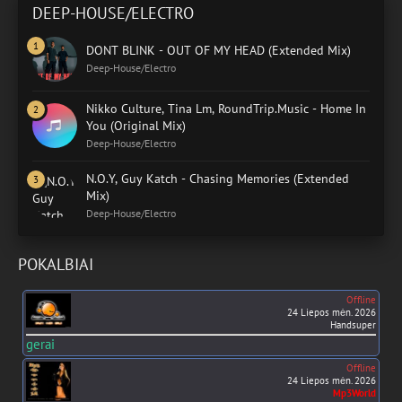
DEEP-HOUSE/ELECTRO
DONT BLINK - OUT OF MY HEAD (Extended Mix)
Deep-House/Electro
Nikko Culture, Tina Lm, RoundTrip.Music - Home In
You (Original Mix)
Deep-House/Electro
N.O.Y, Guy Katch - Chasing Memories (Extended
Mix)
Deep-House/Electro
POKALBIAI
Offline
24 Liepos mėn. 2026
Handsuper
gerai
Offline
24 Liepos mėn. 2026
Mp3World