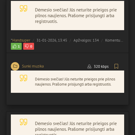
Dėmesio svečias! Jūs neturite prieigos prie
pilnos naujienos. Prašome prisijungti arba
registruotis.
*
Handsuper
31-01-2026, 13:45
Apžvalgos: 134
Komentuota:
0
1
0
Sunki muzika
320 kbps
Dėmesio svečias! Jūs neturite prieigos prie pilnos
naujienos. Prašome prisijungti arba registruotis.
Dėmesio svečias! Jūs neturite prieigos prie
pilnos naujienos. Prašome prisijungti arba
registruotis.