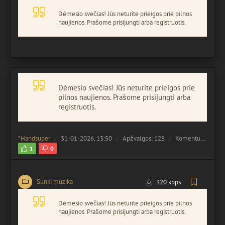
Dėmesio svečias! Jūs neturite prieigos prie pilnos
naujienos. Prašome prisijungti arba registruotis.
Dėmesio svečias! Jūs neturite prieigos prie
pilnos naujienos. Prašome prisijungti arba
registruotis.
*
Handsuper
31-01-2026, 13:50
Apžvalgos: 128
Komentuota:
0
1
0
Sunki muzika
320 kbps
Dėmesio svečias! Jūs neturite prieigos prie pilnos
naujienos. Prašome prisijungti arba registruotis.