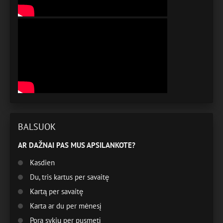
BALSUOK
AR DAŽNAI PAS MUS APSILANKOTE?
Kasdien
Du, tris kartus per savaitę
Kartą per savaitę
Karta ar du per mėnesį
Pora sykių per pusmetį