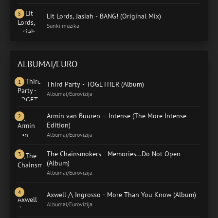
Lit Lords, Jasiah - BANG! (Original Mix)
Sunki muzika
ALBUMAI/EURO
Third Party - TOGETHER (Album)
Albumai/Eurovizija
Armin van Buuren – Intense (The More Intense
Edition)
Albumai/Eurovizija
The Chainsmokers - Memories...Do Not Open
(Album)
Albumai/Eurovizija
Axwell /\ Ingrosso - More Than You Know (Album)
Albumai/Eurovizija