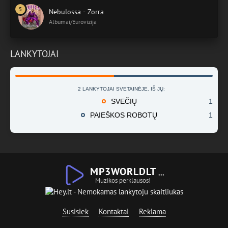
Nebulossa - Zorra
Albumai/Eurovizija
LANKYTOJAI
2 LANKYTOJAI SVETAINĖJE. IŠ JŲ:
SVEČIŲ
1
PAIEŠKOS ROBOTŲ
1
MP3WORLDLT
,,,
Muzikos perklausos!
Susisiek
Kontaktai
Reklama