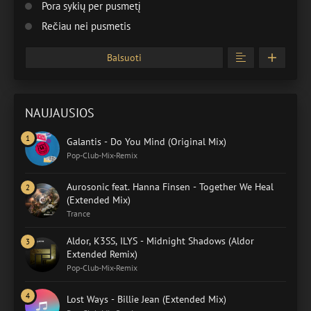
Pora sykių per pusmetį
Rečiau nei pusmetis
Balsuoti
NAUJAUSIOS
Galantis - Do You Mind (Original Mix)
Pop-Club-Mix-Remix
Aurosonic feat. Hanna Finsen - Together We Heal
(Extended Mix)
Trance
Aldor, K3SS, ILYS - Midnight Shadows (Aldor
Extended Remix)
Pop-Club-Mix-Remix
Lost Ways - Billie Jean (Extended Mix)