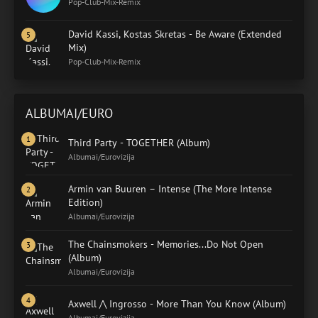
Pop-Club-Mix-Remix
David Kassi, Kostas Skretas - Be Aware (Extended
Mix)
Pop-Club-Mix-Remix
ALBUMAI/EURO
Third Party - TOGETHER (Album)
Albumai/Eurovizija
Armin van Buuren – Intense (The More Intense
Edition)
Albumai/Eurovizija
The Chainsmokers - Memories...Do Not Open
(Album)
Albumai/Eurovizija
Axwell /\ Ingrosso - More Than You Know (Album)
Albumai/Eurovizija