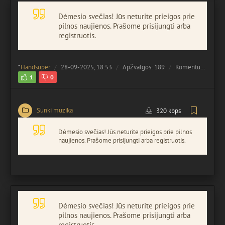
Dėmesio svečias! Jūs neturite prieigos prie
pilnos naujienos. Prašome prisijungti arba
registruotis.
*
Handsuper
28-09-2025, 18:53
Apžvalgos: 189
Komentuota:
0
1
0
Sunki muzika
320 kbps
Dėmesio svečias! Jūs neturite prieigos prie pilnos
naujienos. Prašome prisijungti arba registruotis.
Dėmesio svečias! Jūs neturite prieigos prie
pilnos naujienos. Prašome prisijungti arba
registruotis.